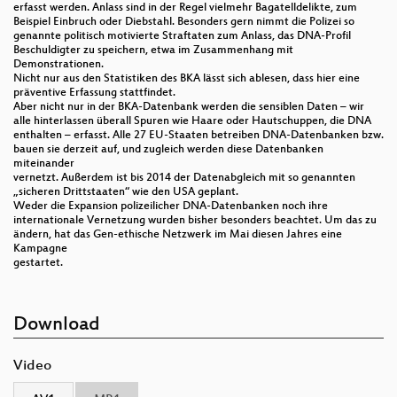
erfasst werden. Anlass sind in der Regel vielmehr Bagatelldelikte, zum
Beispiel Einbruch oder Diebstahl. Besonders gern nimmt die Polizei so
genannte politisch motivierte Straftaten zum Anlass, das DNA-Profil
Beschuldigter zu speichern, etwa im Zusammenhang mit
Demonstrationen.
Nicht nur aus den Statistiken des BKA lässt sich ablesen, dass hier eine
präventive Erfassung stattfindet.
Aber nicht nur in der BKA-Datenbank werden die sensiblen Daten – wir
alle hinterlassen überall Spuren wie Haare oder Hautschuppen, die DNA
enthalten – erfasst. Alle 27 EU-Staaten betreiben DNA-Datenbanken bzw.
bauen sie derzeit auf, und zugleich werden diese Datenbanken
miteinander
vernetzt. Außerdem ist bis 2014 der Datenabgleich mit so genannten
„sicheren Drittstaaten“ wie den USA geplant.
Weder die Expansion polizeilicher DNA-Datenbanken noch ihre
internationale Vernetzung wurden bisher besonders beachtet. Um das zu
ändern, hat das Gen-ethische Netzwerk im Mai diesen Jahres eine
Kampagne
gestartet.
Download
Video