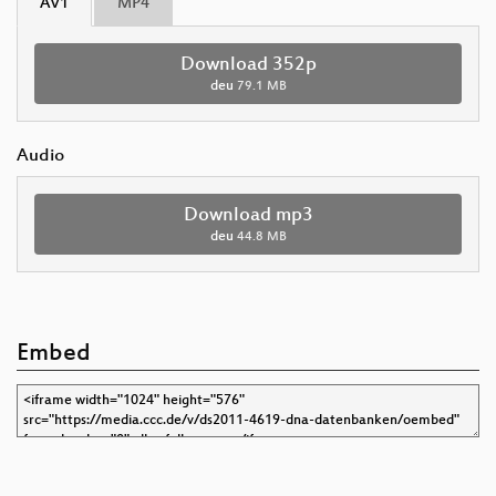
AV1
MP4
Download 352p
deu
79.1 MB
Audio
Download mp3
deu
44.8 MB
Embed