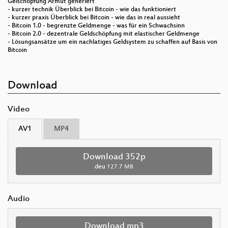
Gelschöpfung Armut generiert
- kurzer technik Überblick bei Bitcoin - wie das funktioniert
- kurzer praxis Überblick bei Bitcoin - wie das in real aussieht
- Bitcoin 1.0 - begrenzte Geldmenge - was für ein Schwachsinn
- Bitcoin 2.0 - dezentrale Geldschöpfung mit elastischer Geldmenge
- Lösungsansätze um ein nachlatiges Geldsystem zu schaffen auf Basis von
Bitcoin
Download
Video
AV1
MP4
Download 352p
deu
127.7 MB
Audio
Download mp3