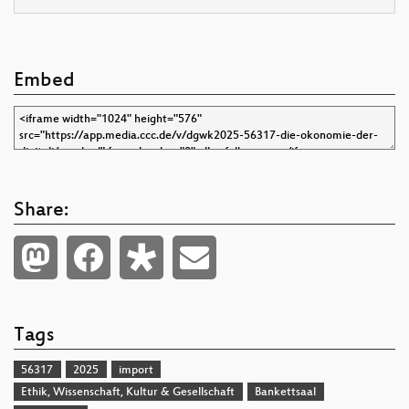
Embed
Share:
Tags
56317
2025
import
Ethik, Wissenschaft, Kultur & Gesellschaft
Bankettsaal