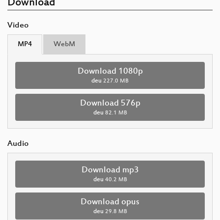
Download
Video
MP4
WebM
Download 1080p
deu
227.0 MB
Download 576p
deu
82.1 MB
Audio
Download mp3
deu
40.2 MB
Download opus
deu
29.8 MB