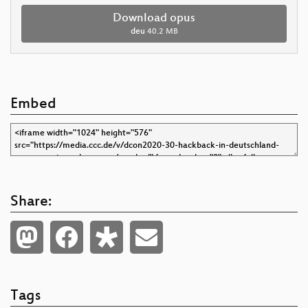
Download opus
deu
40.2 MB
Embed
Share:
Tags