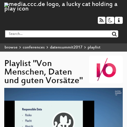
browse
conferences
datensummit2017
playlist
Playlist "Von
Menschen, Daten
und guten Vorsätze"
Video
Player