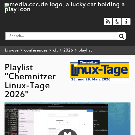
browse
conferences
clt
2026
playlist
Playlist
"Chemnitzer
Linux-Tage
2026"
Video
Player