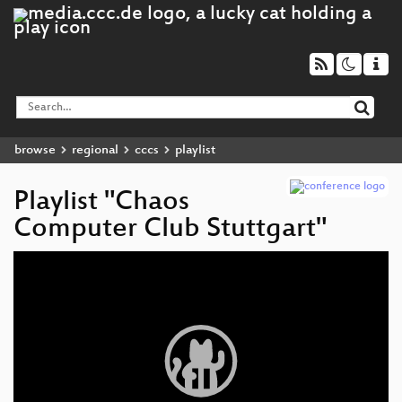
browse
regional
cccs
playlist
Playlist "Chaos
Computer Club Stuttgart"
Video
Player