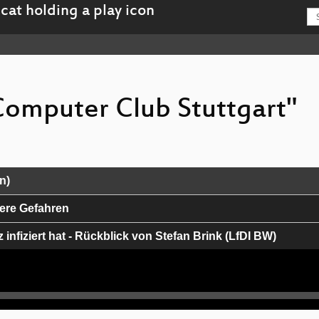
 Computer Club Stuttgart"
n)
ere Gefahren
nfiziert hat - Rückblick von Stefan Brink (LfDI BW)
hulen in BaWü