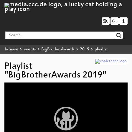
browse
events
BigBrotherAwards
2019
playlist
Playlist
"BigBrotherAwards 2019"
Video
Player