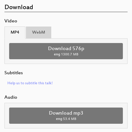
Download
Video
MP4
WebM
Download 576p
eng
1300.7 MB
Subtitles
Help us to subtitle this talk!
Audio
Download mp3
eng
53.4 MB