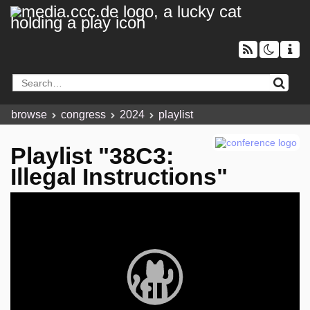
browse
congress
2024
playlist
Playlist "38C3:
Illegal Instructions"
Video
Player