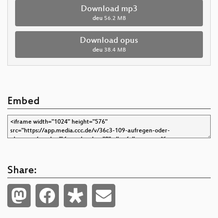
Download mp3
deu
56.2 MB
Download opus
deu
38.4 MB
Embed
Share: