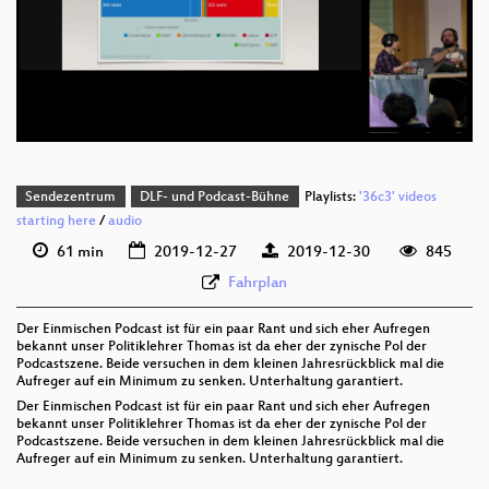
deu 1080p (webm)
deu 576p (mp4)
deu 576p (webm)
Sendezentrum
DLF- und Podcast-Bühne
Playlists:
'36c3' videos
starting here
/
audio
61 min
2019-12-27
2019-12-30
845
Fahrplan
Der Einmischen Podcast ist für ein paar Rant und sich eher Aufregen
bekannt unser Politiklehrer Thomas ist da eher der zynische Pol der
Podcastszene. Beide versuchen in dem kleinen Jahresrückblick mal die
Aufreger auf ein Minimum zu senken. Unterhaltung garantiert.
Der Einmischen Podcast ist für ein paar Rant und sich eher Aufregen
bekannt unser Politiklehrer Thomas ist da eher der zynische Pol der
Podcastszene. Beide versuchen in dem kleinen Jahresrückblick mal die
Aufreger auf ein Minimum zu senken. Unterhaltung garantiert.