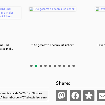
rns und
"Die gesamte Technik ist sicher"
Leyen
isse in d…
Share: