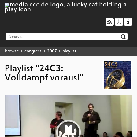
browse
congress
2007
playlist
Playlist "24C3:
Volldampf voraus!"
Video
Player