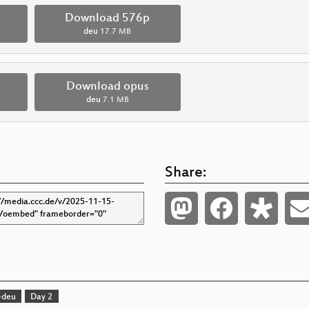
p
Download 576p
deu
17.7 MB
Download opus
deu
7.1 MB
Share:
-deu
Day 2