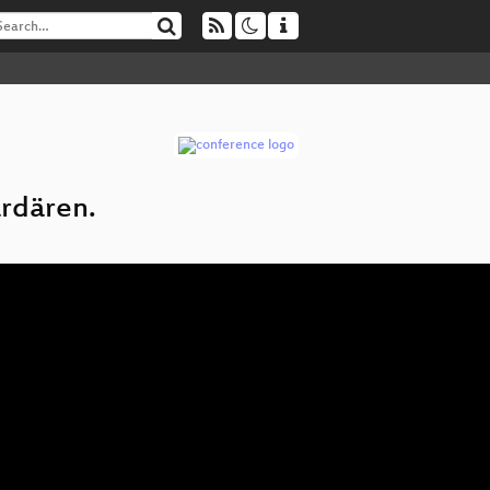
ardären.