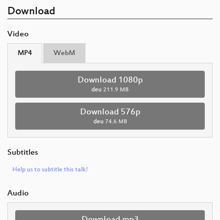
Download
Video
MP4
WebM
Download 1080p
deu
211.9 MB
Download 576p
deu
74.6 MB
Subtitles
Help us to subtitle this talk!
Audio