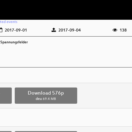
ated events
2017-09-01
2017-09-04
138
d Spannungsfelder
p
Download 576p
deu
69.4 MB