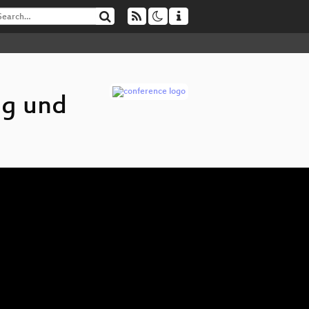
ng und