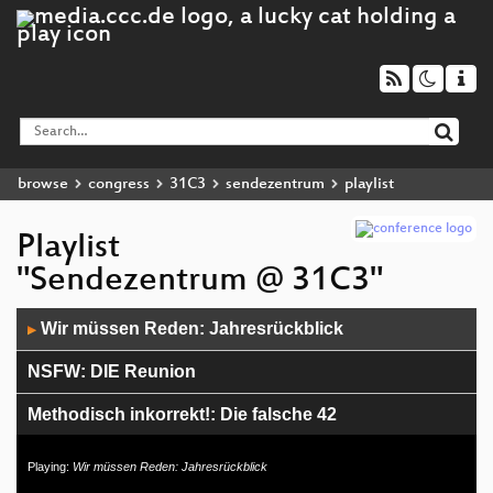
browse
congress
31C3
sendezentrum
playlist
Playlist
"Sendezentrum @ 31C3"
Audio
Wir müssen Reden: Jahresrückblick
▶
Player
NSFW: DIE Reunion
Methodisch inkorrekt!: Die falsche 42
Workshop: Podlove Templates
Playing:
Wir müssen Reden: Jahresrückblick