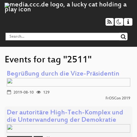
Events for tag "2511"
Begrüßung durch die Vize-Präsidentin
2019-08-10
129
FrOSCon 2019
Der autoritäre High-Tech-Komplex und
die Unterwanderung der Demokratie