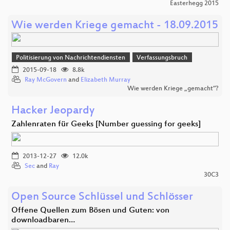
Easterhegg 2015
Wie werden Kriege gemacht - 18.09.2015
Politisierung von Nachrichtendiensten
Verfassungsbruch
2015-09-18
8.8k
Ray McGovern
and
Elizabeth Murray
Wie werden Kriege „gemacht“?
Hacker Jeopardy
Zahlenraten für Geeks [Number guessing for geeks]
2013-12-27
12.0k
Sec
and
Ray
30C3
Open Source Schlüssel und Schlösser
Offene Quellen zum Bösen und Guten: von
downloadbaren…