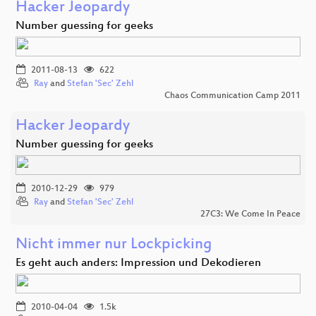
Hacker Jeopardy
Number guessing for geeks
2011-08-13
622
Ray
and
Stefan 'Sec' Zehl
Chaos Communication Camp 2011
Hacker Jeopardy
Number guessing for geeks
2010-12-29
979
Ray
and
Stefan 'Sec' Zehl
27C3: We Come In Peace
Nicht immer nur Lockpicking
Es geht auch anders: Impression und Dekodieren
2010-04-04
1.5k