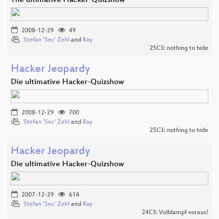
The ultimative Hacker-Quizshow
2008-12-29
49
Stefan 'Sec' Zehl
and
Ray
25C3: nothing to hide
Hacker Jeopardy
Die ultimative Hacker-Quizshow
2008-12-29
700
Stefan 'Sec' Zehl
and
Ray
25C3: nothing to hide
Hacker Jeopardy
Die ultimative Hacker-Quizshow
2007-12-29
614
Stefan 'Sec' Zehl
and
Ray
24C3: Volldampf voraus!