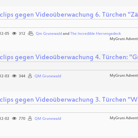
clips gegen Videoüberwachung 6. Türchen "Z
12-05
312
Qm Grunewald
and
The Incredible Herrengedeck
MyGruni Advent
clips gegen Videoüberwachung 4. Türchen: 
MyGruni Advent
12-03
344
QM Grunewald
clips gegen Videoüberwachung 3. Türchen "
MyGruni Advent
12-02
770
QM Grunewald