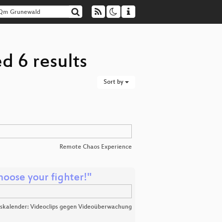
d 6 results
Sort by
Remote Chaos Experience
oose your fighter!"
skalender: Videoclips gegen Videoüberwachung