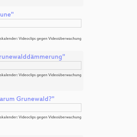
äune"
skalender: Videoclips gegen Videoüberwachung
"Grunewalddämmerung"
skalender: Videoclips gegen Videoüberwachung
Warum Grunewald?"
skalender: Videoclips gegen Videoüberwachung