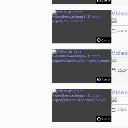
4 min
Video
2020-
6 min
Video
2020-
4 min
Video
2020-
7 min