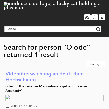
Search for person "Olode"
returned 1 result
Sort by
Videoüberwachung an deutschen
Hochschulen
oder: "Über meine Maßnahmen gebe ich keine
Auskunft"
2005-12-27
67