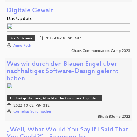
Digitale Gewalt
Das Update
Bits & Bäume
2023-08-18
682
Anne Roth
Chaos Communication Camp 2023
Was wir durch den Blauen Engel über
nachhaltiges Software-Design gelernt
haben
Technikgestaltung, Machtverhältnisse und Eigentum
2022-10-02
322
Cornelius Schumacher
Bits & Bäume 2022
„Well, What Would You Say if I Said That