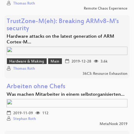
Thomas Roth
Remote Chaos Experience
TrustZone-M(eh): Breaking ARMv8-M's
security
Hardware attacks on the latest generation of ARM
Cortex-M…
Hardware & Making
Main
2019-12-28
3.6k
Thomas Roth
36C3: Resource Exhaustion
Arbeiten ohne Chefs
Was machen Mitarbeiter in einem selbstorganisierten…
2019-11-09
112
Stephan Roth
MetaNook 2019