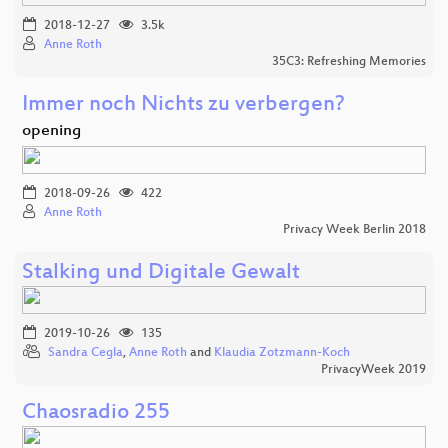
2018-12-27
3.5k
Anne Roth
35C3: Refreshing Memories
Immer noch Nichts zu verbergen?
opening
2018-09-26
422
Anne Roth
Privacy Week Berlin 2018
Stalking und Digitale Gewalt
2019-10-26
135
Sandra Cegla
,
Anne Roth
and
Klaudia Zotzmann-Koch
PrivacyWeek 2019
Chaosradio 255