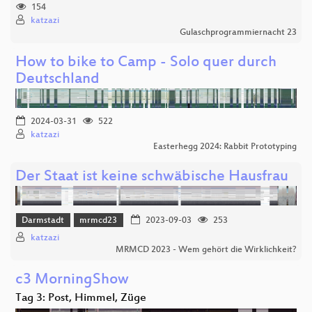
154
katzazi
Gulaschprogrammiernacht 23
How to bike to Camp - Solo quer durch
Deutschland
2024-03-31
522
katzazi
Easterhegg 2024: Rabbit Prototyping
Der Staat ist keine schwäbische Hausfrau
Darmstadt
mrmcd23
2023-09-03
253
katzazi
MRMCD 2023 - Wem gehört die Wirklichkeit?
c3 MorningShow
Tag 3: Post, Himmel, Züge