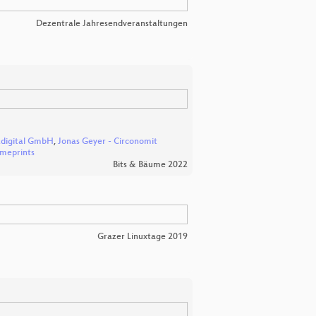
Dezentrale Jahresendveranstaltungen
digital GmbH
,
Jonas Geyer - Circonomit
imeprints
Bits & Bäume 2022
Grazer Linuxtage 2019