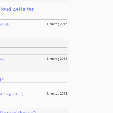
loud Zeitalter
Linuxtag 2012
n GmbH )
Linuxtag 2012
bH)
ge
Linuxtag 2012
vliet (openSUSE)