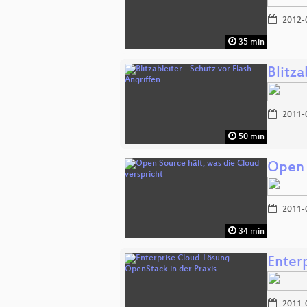
2012-
35 min
Blitza
2011-
50 min
Open 
2011-
34 min
Enter
2011-