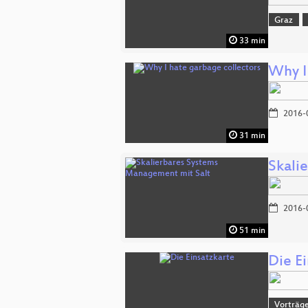
Graz
33 min
Why I
2016-
31 min
Skali
2016-
51 min
Die E
Vorträg