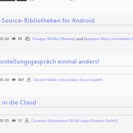
Source-Bibliotheken für Android
05-24
85
Friedger Müffke (Novoda)
and
Benjamin Weiss (Immobilien
orstellungsgespräch einmal anders!
05-24
401
Christof Müller (Immobilien Scout GmbH)
in die Cloud
05-25
27
Cornelius Schumacher (SUSE Linux Products GmbH)