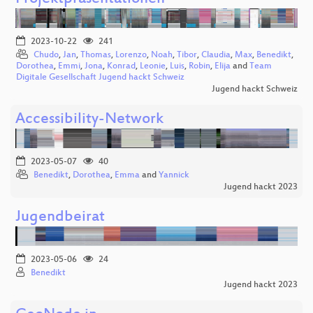
2023-10-22
241
Chudo
,
Jan
,
Thomas
,
Lorenzo
,
Noah
,
Tibor
,
Claudia
,
Max
,
Benedikt
,
Dorothea
,
Emmi
,
Jona
,
Konrad
,
Leonie
,
Luis
,
Robin
,
Elija
and
Team
Digitale Gesellschaft Jugend hackt Schweiz
Jugend hackt Schweiz
Accessibility-Network
2023-05-07
40
Benedikt
,
Dorothea
,
Emma
and
Yannick
Jugend hackt 2023
Jugendbeirat
2023-05-06
24
Benedikt
Jugend hackt 2023