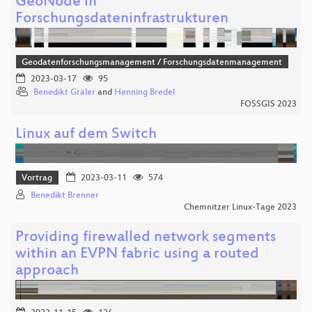
GeoNode in
Forschungsdateninfrastrukturen
Geodatenforschungsmanagement / Forschungsdatenmanagement
2023-03-17
95
Benedikt Gräler
and
Henning Bredel
FOSSGIS 2023
Linux auf dem Switch
Vortrag
2023-03-11
574
Benedikt Brenner
Chemnitzer Linux-Tage 2023
Providing firewalled network segments
within an EVPN fabric using a routed
approach