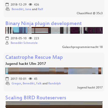
2018-12-29
426
Benedikt
,
Jana
and
Ralf
ChaosWest @ 35c3
Binary Ninja plugin development
2018-05-10
223
Benedikt Schmotzle
Gulaschprogrammiernacht 18
Catastrophe Rescue Map
Jugend hackt Ulm 2017
2017-10-01
45
Gregor
,
Benedikt
,
Falk
and
Randolph
Jugend hackt 2017
Scaling BIRD Routeservers