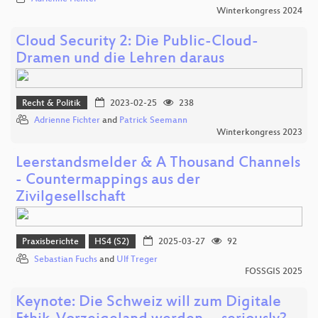
Winterkongress 2024
Cloud Security 2: Die Public-Cloud-
Dramen und die Lehren daraus
Recht & Politik
2023-02-25
238
Adrienne Fichter
and
Patrick Seemann
Winterkongress 2023
Leerstandsmelder & A Thousand Channels
- Countermappings aus der
Zivilgesellschaft
Praxisberichte
HS4 (S2)
2025-03-27
92
Sebastian Fuchs
and
Ulf Treger
FOSSGIS 2025
Keynote: Die Schweiz will zum Digitale