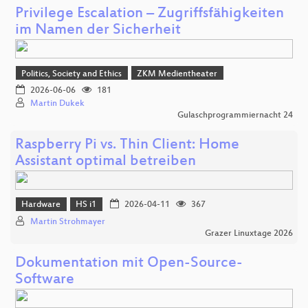
Privilege Escalation – Zugriffsfähigkeiten
im Namen der Sicherheit
Politics, Society and Ethics
ZKM Medientheater
2026-06-06
181
Martin Dukek
Gulaschprogrammiernacht 24
Raspberry Pi vs. Thin Client: Home
Assistant optimal betreiben
Hardware
HS i1
2026-04-11
367
Martin Strohmayer
Grazer Linuxtage 2026
Dokumentation mit Open-Source-
Software