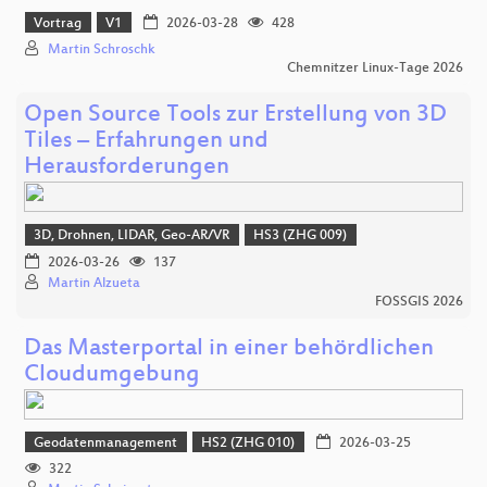
Vortrag
V1
2026-03-28
428
Martin Schroschk
Chemnitzer Linux-Tage 2026
Open Source Tools zur Erstellung von 3D
Tiles – Erfahrungen und
Herausforderungen
3D, Drohnen, LIDAR, Geo-AR/VR
HS3 (ZHG 009)
2026-03-26
137
Martin Alzueta
FOSSGIS 2026
Das Masterportal in einer behördlichen
Cloudumgebung
Geodatenmanagement
HS2 (ZHG 010)
2026-03-25
322