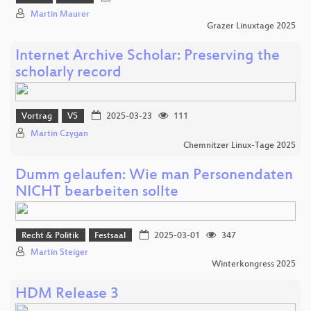
Martin Maurer
Grazer Linuxtage 2025
Internet Archive Scholar: Preserving the
scholarly record
Vortrag
V5
2025-03-23
111
Martin Czygan
Chemnitzer Linux-Tage 2025
Dumm gelaufen: Wie man Personendaten
NICHT bearbeiten sollte
Recht & Politik
Festsaal
2025-03-01
347
Martin Steiger
Winterkongress 2025
HDM Release 3