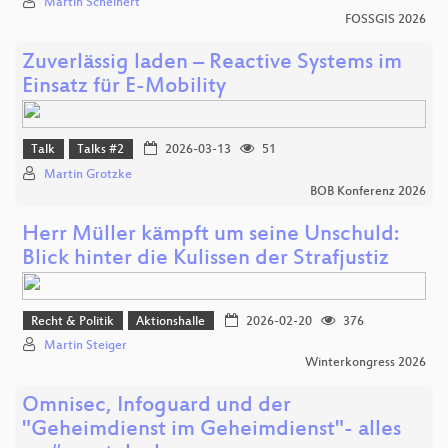
Martin Scheinert
FOSSGIS 2026
Zuverlässig laden – Reactive Systems im
Einsatz für E-Mobility
Talk
Talks #2
2026-03-13
51
Martin Grotzke
BOB Konferenz 2026
Herr Müller kämpft um seine Unschuld:
Blick hinter die Kulissen der Strafjustiz
Recht & Politik
Aktionshalle
2026-02-20
376
Martin Steiger
Winterkongress 2026
Omnisec, Infoguard und der
"Geheimdienst im Geheimdienst"- alles