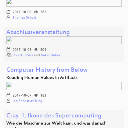
2017-10-08
282
Thomas Schulz
Abschlussveranstaltung
2017-10-08
304
Eva Kudrass
and
Anke Stüber
Computer History from Below
Reading Human Values in Artifacts
2017-10-07
163
Ian Sebastian King
Cray-1, Ikone des Supercomputing
Wie die Maschine zur Welt kam, und was danach