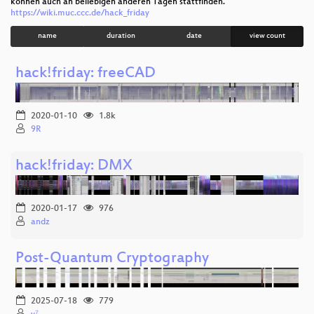
können auch an beliebigen anderen Tagen stattfinden.
https://wiki.muc.ccc.de/hack_friday
name
duration
date
view count
hack!friday: freeCAD
2020-01-10
1.8k
9R
hack!friday: DMX
2020-01-17
976
andz
Post-Quantum Cryptography
2025-07-18
779