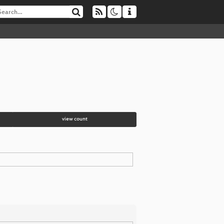
view count