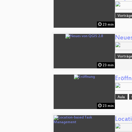
Vorträge
23 min
Neues
Vorträge
23 min
Eröff
Aula
23 min
Locat