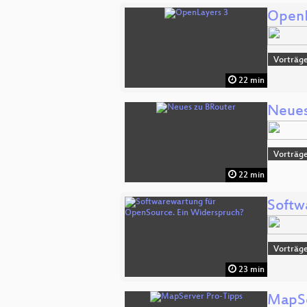
OpenL
Vorträge
22 min
Neues
Vorträg
22 min
Softw
Vorträge
23 min
MapSe