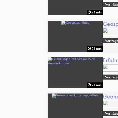
Vorträg
21 min
Geosp
Vorträge
21 min
Erfah
Vorträge
21 min
Geone
Vorträge