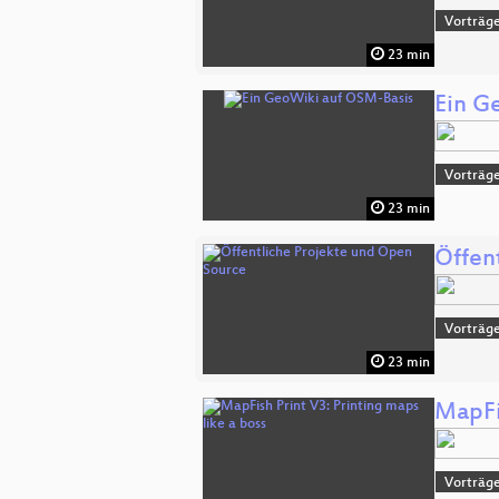
Vorträge
23 min
Ein G
Vorträg
23 min
Öffen
Vorträge
23 min
MapFis
Vorträge