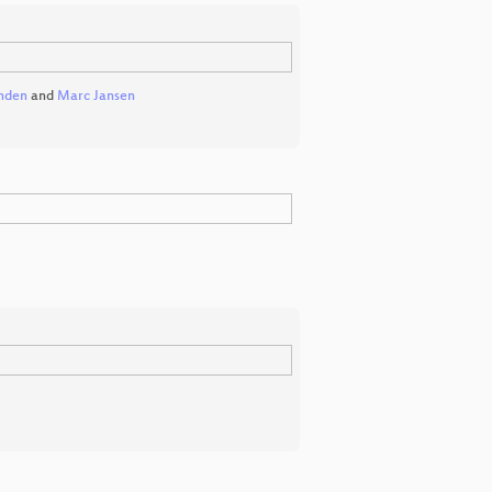
jnden
and
Marc Jansen