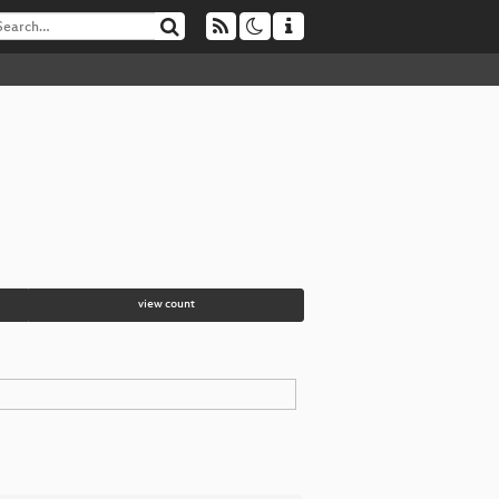
view count